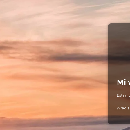
Mi 
Estamos
¡Gracia