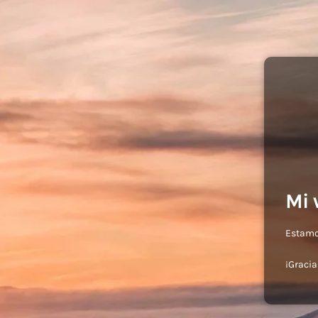
Mi 
Estamos
¡Gracia