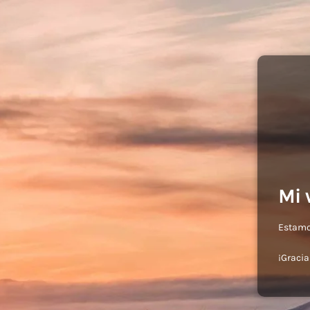
Mi 
Estamos
¡Gracia